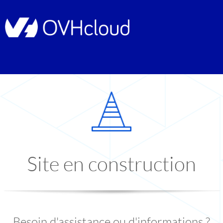
Site en construction
Besoin d'assistance ou d'informations ?